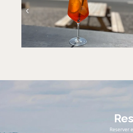
Res
Reserver e