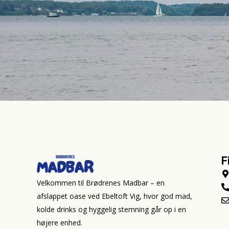
F
Velkommen til Brødrenes Madbar – en
afslappet oase ved Ebeltoft Vig, hvor god mad,
kolde drinks og hyggelig stemning går op i en
højere enhed.