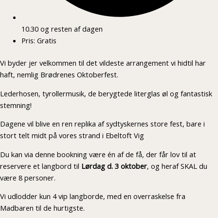
10.30 og resten af dagen
Pris: Gratis
Vi byder jer velkommen til det vildeste arrangement vi hidtil har
haft, nemlig Brødrenes Oktoberfest.
Lederhosen, tyrollermusik, de berygtede literglas øl og fantastisk
stemning!
Dagene vil blive en ren replika af sydtyskernes store fest, bare i
stort telt midt på vores strand i Ebeltoft Vig
Du kan via denne bookning være én af de få, der får lov til at
reservere et langbord til
Lørdag d. 3 oktober
, og heraf SKAL du
være 8 personer.
Vi udlodder kun 4 vip langborde, med en overraskelse fra
Madbaren til de hurtigste.