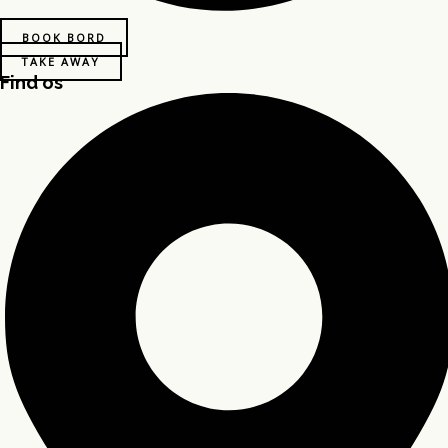
BOOK BORD
TAKE AWAY
Find os