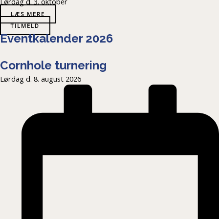
Lørdag d. 3. oktober
LÆS MERE
TILMELD
Eventkalender 2026
Cornhole turnering
Lørdag d. 8. august 2026