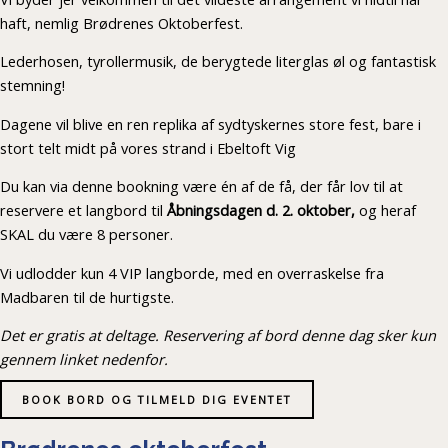
haft, nemlig Brødrenes Oktoberfest.
Lederhosen, tyrollermusik, de berygtede literglas øl og fantastisk
stemning!
Dagene vil blive en ren replika af sydtyskernes store fest, bare i
stort telt midt på vores strand i Ebeltoft Vig
Du kan via denne bookning være én af de få, der får lov til at
reservere et langbord til
Åbningsdagen d. 2. oktober,
og heraf
SKAL du være 8 personer.
Vi udlodder kun 4 VIP langborde, med en overraskelse fra
Madbaren til de hurtigste.
Det er gratis at deltage. Reservering af bord denne dag sker kun
gennem linket nedenfor.
BOOK BORD OG TILMELD DIG EVENTET