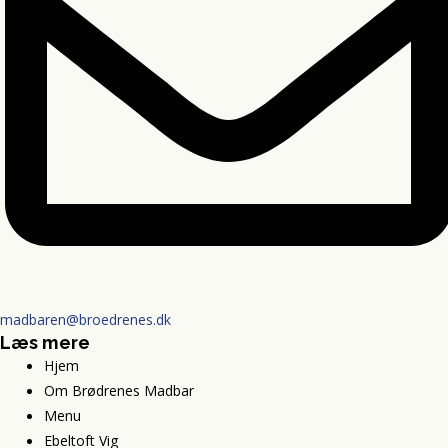
madbaren@broedrenes.dk
Læs mere
Hjem
Om Brødrenes Madbar
Menu
Ebeltoft Vig