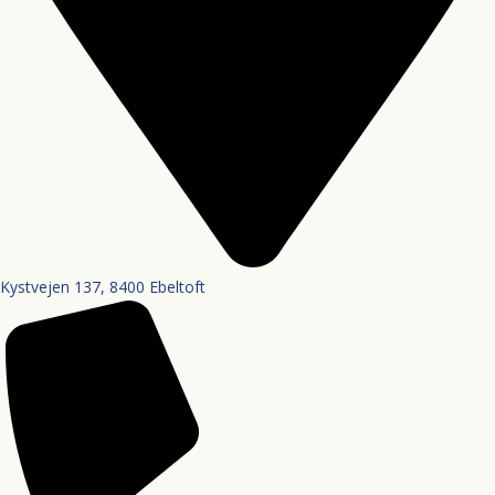
Kystvejen 137, 8400 Ebeltoft