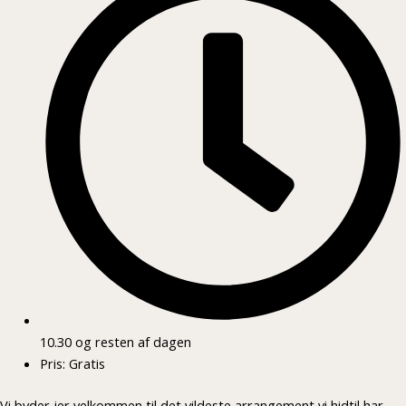
10.30 og resten af dagen
Pris: Gratis
Vi byder jer velkommen til det vildeste arrangement vi hidtil har