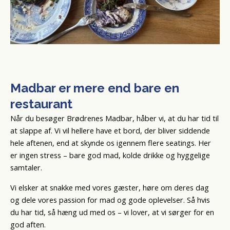
Madbar er mere end bare en
restaurant
Når du besøger Brødrenes Madbar, håber vi, at du har tid til
at slappe af. Vi vil hellere have et bord, der bliver siddende
hele aftenen, end at skynde os igennem flere seatings. Her
er ingen stress – bare god mad, kolde drikke og hyggelige
samtaler.
Vi elsker at snakke med vores gæster, høre om deres dag
og dele vores passion for mad og gode oplevelser. Så hvis
du har tid, så hæng ud med os – vi lover, at vi sørger for en
god aften.