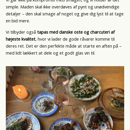
simple. Maden skal ikke overdøves af pynt og unødvendige
detaljer – den skal smage af noget og give dig lyst til at tage
en bid mere.
Vi tilbyder også
tapas med danske oste og charcuteri af
højeste kvalitet
, hvor vi lader de gode råvarer komme til
deres ret. Det er den perfekte måde at starte en aften på –
med lidt lækkert at dele og et godt glas vin til.