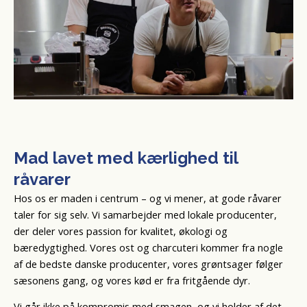
Mad lavet med kærlighed til
råvarer
Hos os er maden i centrum – og vi mener, at gode råvarer
taler for sig selv. Vi samarbejder med lokale producenter,
der deler vores passion for kvalitet, økologi og
bæredygtighed. Vores ost og charcuteri kommer fra nogle
af de bedste danske producenter, vores grøntsager følger
sæsonens gang, og vores kød er fra fritgående dyr.
Vi går ikke på kompromis med smagen, og vi holder af det