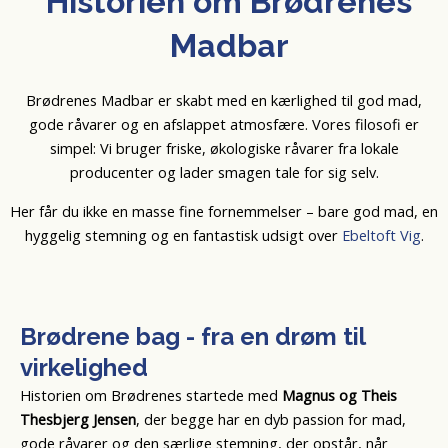
Historien om Brødrenes
Madbar
Brødrenes Madbar er skabt med en kærlighed til god mad,
gode råvarer og en afslappet atmosfære. Vores filosofi er
simpel: Vi bruger friske, økologiske råvarer fra lokale
producenter og lader smagen tale for sig selv.
Her får du ikke en masse fine fornemmelser – bare god mad, en
hyggelig stemning og en fantastisk udsigt over
Ebeltoft Vig
.
Brødrene bag - fra en drøm til
virkelighed
Historien om Brødrenes startede med
Magnus og Theis
Thesbjerg Jensen
, der begge har en dyb passion for mad,
gode råvarer og den særlige stemning, der opstår, når