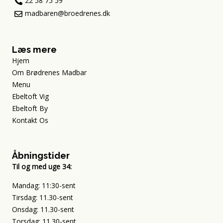
22 58 75 59
madbaren@broedrenes.dk
Læs mere
Hjem
Om Brødrenes Madbar
Menu
Ebeltoft Vig
Ebeltoft By
Kontakt Os
Åbningstider
Til og med uge 34:
Mandag: 11:30-sent
Tirsdag: 11.30-sent
Onsdag: 11.30-sent
Torsdag: 11.30-sent